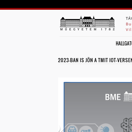
TÁ
Bu
Vi
HALLGAT
2023-BAN IS JÖN A TMIT IOT-VERSEN