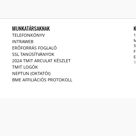
MUNKATÁRSAKNAK
TELEFONKÖNYV
1
M
INTRAWEB
T
ERŐFORRÁS FOGLALÓ
F
SSL TANÚSÍTVÁNYOK
E
2024 TMIT ARCULAT KÉSZLET
T
TMIT LOGÓK
NEPTUN (OKTATÓI)
BME AFFILIÁCIÓS PROTOKOLL