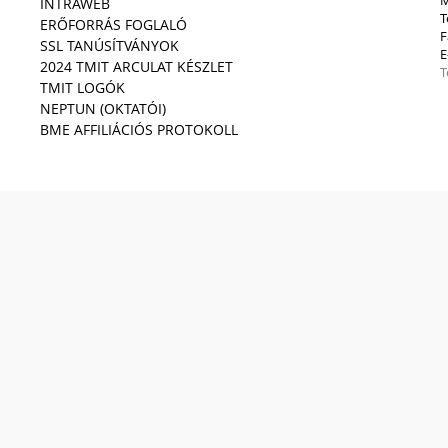
INTRAWEB
T
ERŐFORRÁS FOGLALÓ
F
SSL TANÚSÍTVÁNYOK
E
2024 TMIT ARCULAT KÉSZLET
T
TMIT LOGÓK
NEPTUN (OKTATÓI)
BME AFFILIÁCIÓS PROTOKOLL