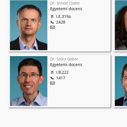
Dr. Simon Csaba
Egyetemi docens
I.E.319a
2428
Dr. Szűcs Gábor
Egyetemi docens
I.B.222
1417