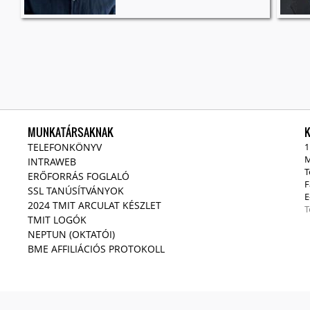
MUNKATÁRSAKNAK
TELEFONKÖNYV
1
M
INTRAWEB
T
ERŐFORRÁS FOGLALÓ
F
SSL TANÚSÍTVÁNYOK
E
2024 TMIT ARCULAT KÉSZLET
T
TMIT LOGÓK
NEPTUN (OKTATÓI)
BME AFFILIÁCIÓS PROTOKOLL