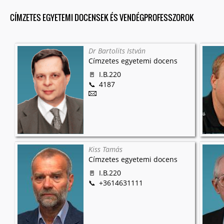
CÍMZETES EGYETEMI DOCENSEK ÉS VENDÉGPROFESSZOROK
Dr Bartolits István
Címzetes egyetemi docens
I.B.220
4187
Kiss Tamás
Címzetes egyetemi docens
I.B.220
+3614631111