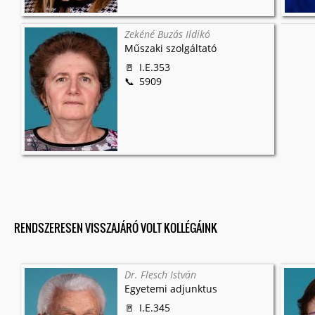
Zekéné Buzás Ildikó
Műszaki szolgáltató
I.E.353
5909
RENDSZERESEN VISSZAJÁRÓ VOLT KOLLÉGÁINK
Dr. Flesch István
Egyetemi adjunktus
I.E.345