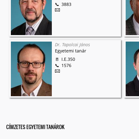
3883
Dr. Tapolcai János
Egyetemi tanár
I.E.350
1576
CÍMZETES EGYETEMI TANÁROK