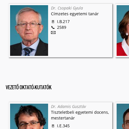
Dr. Csopaki Gyula
Címzetes egyetemi tanár
I.B.217
2589
VEZETŐ OKTATÓ-KUTATÓK
Dr. Adamis Gusztáv
Tiszteletbeli egyetemi docens,
mestertanár
I.E.345