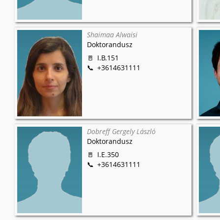
Shaimaa Alwaisi
Doktorandusz
I.B.151
+3614631111
Dobreff Gergely László
Doktorandusz
I.E.350
+3614631111