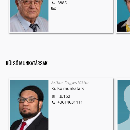
3885
KÜLSŐ MUNKATÁRSAK
Arthur Frigyes Viktor
Külső munkatárs
I.B.152
+3614631111