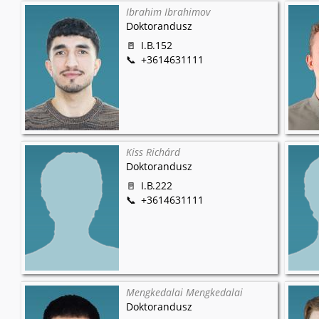
Ibrahim Ibrahimov
Doktorandusz
I.B.152
+3614631111
Kiss Richárd
Doktorandusz
I.B.222
+3614631111
Mengkedalai Mengkedalai
Doktorandusz