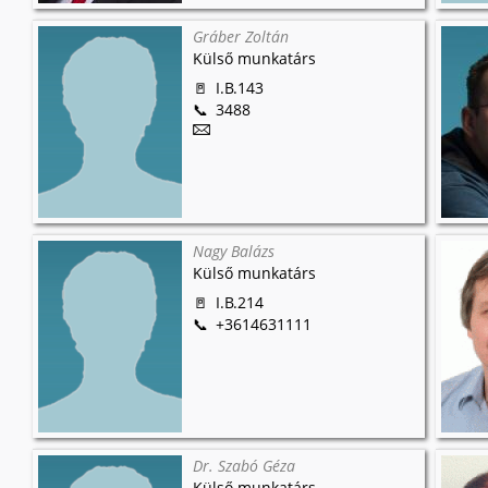
Gráber Zoltán
Külső munkatárs
I.B.143
3488
Nagy Balázs
Külső munkatárs
I.B.214
+3614631111
Dr. Szabó Géza
Külső munkatárs