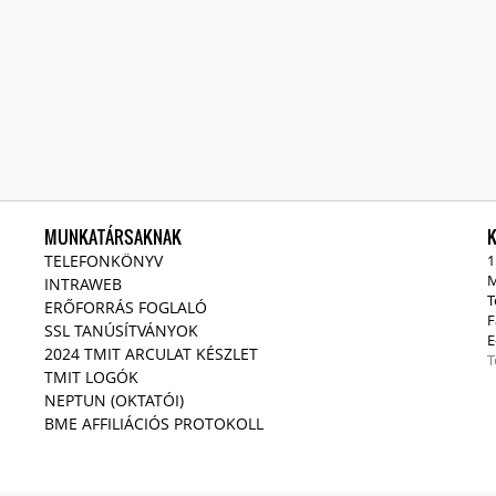
MUNKATÁRSAKNAK
TELEFONKÖNYV
1
M
INTRAWEB
T
ERŐFORRÁS FOGLALÓ
F
SSL TANÚSÍTVÁNYOK
E
2024 TMIT ARCULAT KÉSZLET
T
TMIT LOGÓK
NEPTUN (OKTATÓI)
BME AFFILIÁCIÓS PROTOKOLL