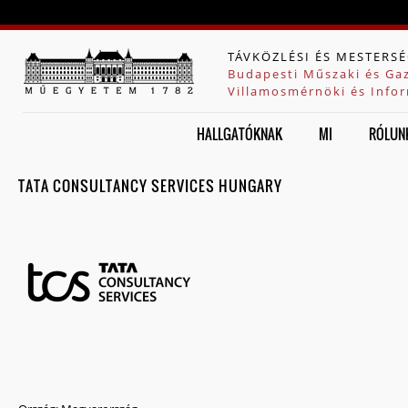
Jump to navigation
TÁVKÖZLÉSI ÉS MESTERSÉ
Budapesti Műszaki és Ga
Villamosmérnöki és Infor
HALLGATÓKNAK
MI
RÓLUN
TATA CONSULTANCY SERVICES HUNGARY