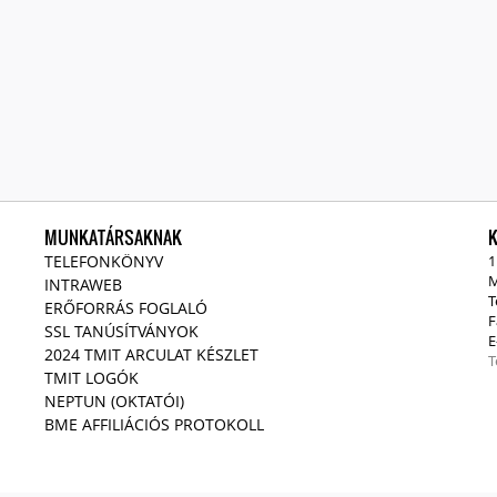
MUNKATÁRSAKNAK
TELEFONKÖNYV
1
M
INTRAWEB
T
ERŐFORRÁS FOGLALÓ
F
SSL TANÚSÍTVÁNYOK
E
2024 TMIT ARCULAT KÉSZLET
T
TMIT LOGÓK
NEPTUN (OKTATÓI)
BME AFFILIÁCIÓS PROTOKOLL