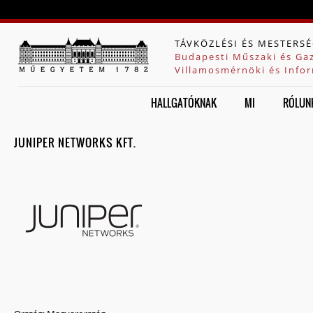
Jump to navigation
TÁVKÖZLÉSI ÉS MESTERSÉ
Budapesti Műszaki és Ga
Villamosmérnöki és Infor
HALLGATÓKNAK
MI
RÓLUN
JUNIPER NETWORKS KFT.